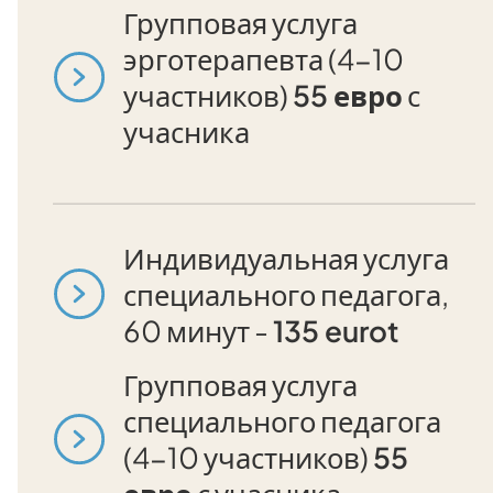
Групповая услуга
эрготерапевта (4-10
участников)
55 евро
с
учасника
Индивидуальная услуга
специального педагога,
60 минут -
135 eurot
Групповая услуга
специального педагога
(4-10 участников)
55