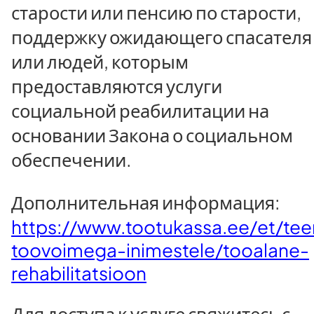
старости или пенсию по старости,
поддержку ожидающего спасателя
или людей, которым
предоставляются услуги
социальной реабилитации на
основании Закона о социальном
обеспечении.
Дополнительная информация:
https://www.tootukassa.ee/et/te
toovoimega-inimestele/tooalane-
rehabilitatsioon
Для доступа к услуге свяжитесь с