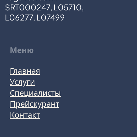
SRT000247, L05710,
L06277, L07499
Меню
Главная
Услуги
Специалисты
Прейскурант
Контакт