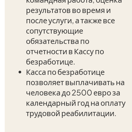
результатов во время и
после услуги, а также все
сопутствующие
обязательства по
отчетности в Кассу по
безработице.
Касса по безработице
позволяет выплачивать на
человека до 2500 евро за
календарный год на оплату
трудовой реабилитации.