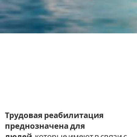
Трудовая реабилитация
преднозначена для
людей,
которые имеют в связи с