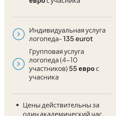
евро
с учасника
Индивидуальная услуга
логопеда-
135 eurot
Групповая услуга
логопеда (4-10
участников)
55 евро
с
учасника
Цены действительны за
один академический час.