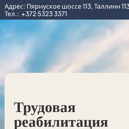
Адрес: Пярнуское шоссе 113, Таллинн 113
Перейти к основному содержанию
Перейти в колонтитул
Тел.:
+372 5323 3371
Трудовая
реабилитация