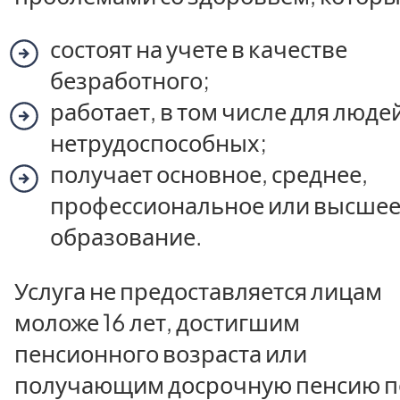
состоят на учете в качестве
безработного;
работает, в том числе для люде
нетрудоспособных;
получает основное, среднее,
профессиональное или высше
образование.
Услуга не предоставляется лицам
моложе 16 лет, достигшим
пенсионного возраста или
получающим досрочную пенсию п