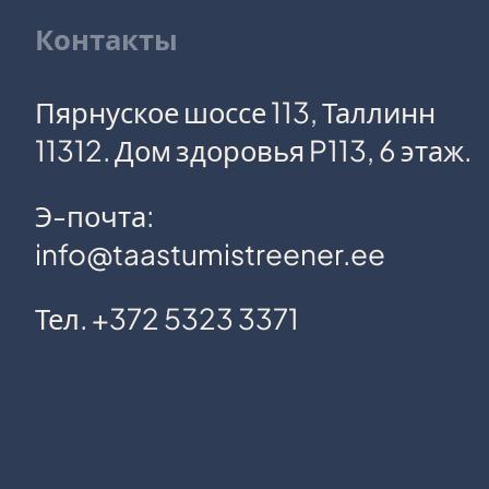
Контакты
Пярнуское шоссе 113, Таллинн
11312. Дом здоровья P113, 6 этаж.
Э-почта:
info@taastumistreener.ee
Тел. +372 5323 3371