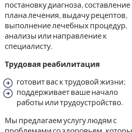
постановку диагноза, составление
плана лечения, выдачу рецептов,
выполнение лечебных процедур,
анализы или направление к
специалисту.
Трудовая реабилитация
готовит вас к трудовой жизни;
поддерживает ваше начало
работы или трудоустройство.
Мы предлагаем услугу людям с
проблемами со здоровьем, котор