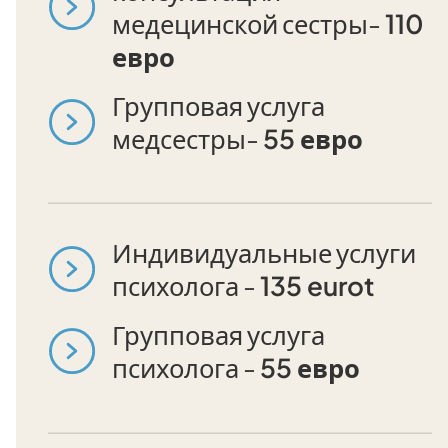
медецинской сестры-
110
евро
Групповая услуга
медсестры-
55 евро
Индивидуальные услуги
психолога -
135 eurot
Групповая услуга
психолога -
55 евро