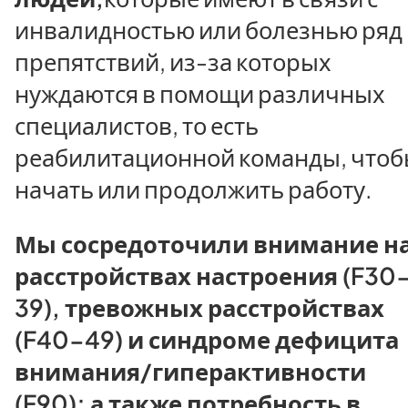
инвалидностью или болезнью ряд
препятствий, из-за которых
нуждаются в помощи различных
специалистов, то есть
реабилитационной команды, что
начать или продолжить работу.
Мы сосредоточили внимание н
расстройствах настроения (F30
39), тревожных расстройствах
(F40-49) и синдроме дефицита
внимания/гиперактивности
(F90); а также потребность в