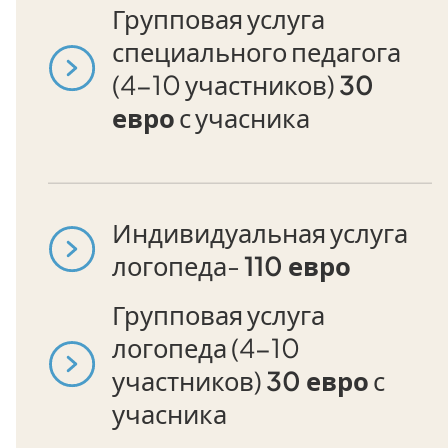
Групповая услуга
специального педагога
(4-10 участников)
30
евро
с учасника
Индивидуальная услуга
логопеда-
110 евро
Групповая услуга
логопеда (4-10
участников)
30 евро
с
учасника