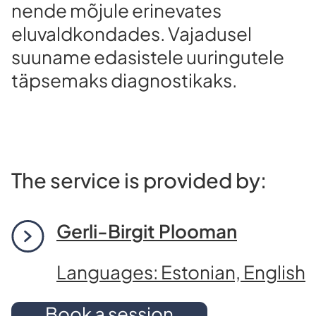
nende mõjule erinevates
eluvaldkondades. Vajadusel
suuname edasistele uuringutele
täpsemaks diagnostikaks.
The service is provided by:
Gerli-Birgit Plooman
Languages: Estonian, English
Book a session