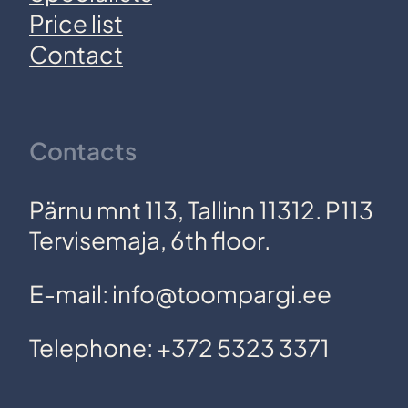
Price list
Contact
Contacts
Pärnu mnt 113, Tallinn 11312. P113
Tervisemaja, 6th floor.
E-mail: info@toompargi.ee
Telephone: +372 5323 3371