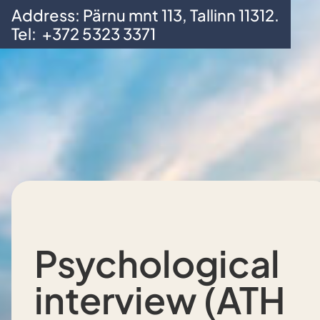
Address: Pärnu mnt 113, Tallinn 11312.
Skip to main content
Skip to footer
Tel:
+372 5323 3371
Psychological
interview (ATH